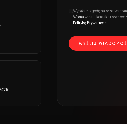
Wyrażam zgodę na przetwarzan
Wrona
w celu kontaktu oraz obs
Polityką Prywatności
.
WYŚLIJ WIADOMO
7475