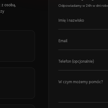
 z osobą,
Odpowiadamy w 24h w dni rob
czy
Imię i nazwisko
Email
Telefon (opcjonalnie)
W czym możemy pomóc?