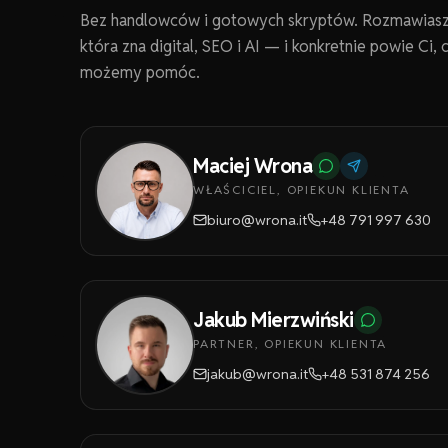
Bez handlowców i gotowych skryptów. Rozmawiasz
która zna digital, SEO i AI — i konkretnie powie Ci, 
możemy pomóc.
Maciej Wrona
WŁAŚCICIEL, OPIEKUN KLIENTA
biuro@wrona.it
+48 791 997 630
Jakub Mierzwiński
PARTNER, OPIEKUN KLIENTA
jakub@wrona.it
+48 531 874 256