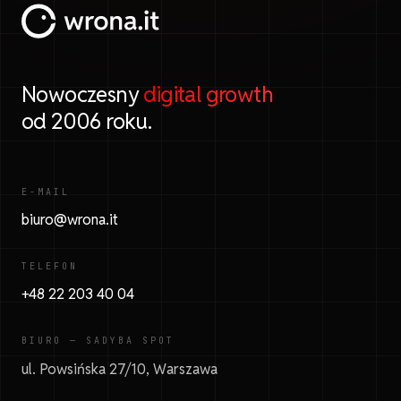
Nowoczesny
digital growth
od 2006 roku.
E-MAIL
biuro@wrona.it
TELEFON
+48 22 203 40 04
BIURO — SADYBA SPOT
ul. Powsińska 27/10, Warszawa