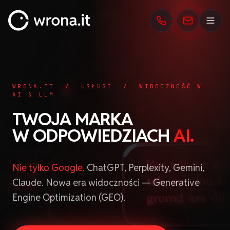
wrona.it
WRONA.IT / USŁUGI / WIDOCZNOŚĆ W
AI & LLM
TWOJA MARKA
W ODPOWIEDZIACH
AI.
Nie tylko Google.
ChatGPT, Perplexity, Gemini,
Claude. Nowa era widoczności — Generative
Engine Optimization (GEO).