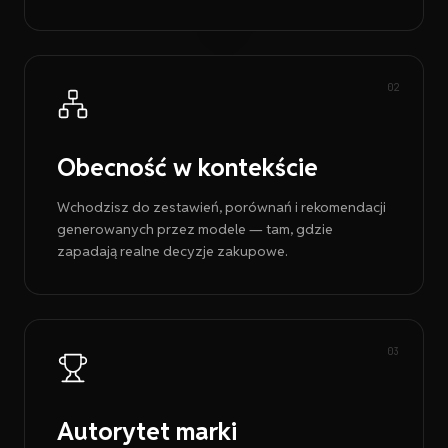
0
2
Obecność w kontekście
Wchodzisz do zestawień, porównań i rekomendacji
generowanych przez modele — tam, gdzie
zapadają realne decyzje zakupowe.
0
3
Autorytet marki