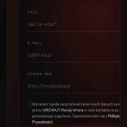
IMIĘ
E-MAIL
STRONA WWW
Wyrażam zgodę na przetwarzanie moich danych osobow
przez
WRONA.IT Maciej Wrona
w celu kontaktu oraz obsł
przesłanego zapytania. Zapoznałem/am się z
Polityką
Prywatności
.