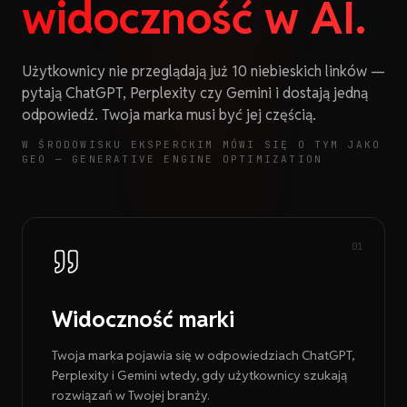
widoczność w AI.
Użytkownicy nie przeglądają już 10 niebieskich linków —
pytają ChatGPT, Perplexity czy Gemini i dostają jedną
odpowiedź. Twoja marka musi być jej częścią.
W ŚRODOWISKU EKSPERCKIM MÓWI SIĘ O TYM JAKO
GEO — GENERATIVE ENGINE OPTIMIZATION
0
1
Widoczność marki
Twoja marka pojawia się w odpowiedziach ChatGPT,
Perplexity i Gemini wtedy, gdy użytkownicy szukają
rozwiązań w Twojej branży.