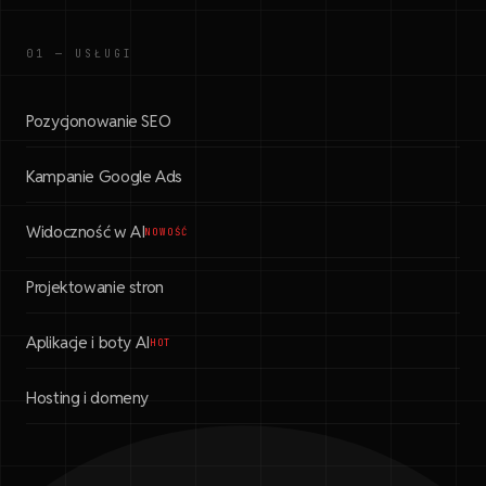
01 — USŁUGI
Pozycjonowanie SEO
Kampanie Google Ads
Widoczność w AI
NOWOŚĆ
Projektowanie stron
Aplikacje i boty AI
HOT
Hosting i domeny