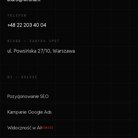
TELEFON
+48 22 203 40 04
BIURO — SADYBA SPOT
ul. Powsińska 27/10, Warszawa
01 — USŁUGI
Pozycjonowanie SEO
Kampanie Google Ads
Widoczność w AI
NOWOŚĆ