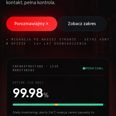
kontakt, pełna kontrola.
Porozmawiajmy
Zobacz zakres
✦ MIGRACJA PO NASZEJ STRONIE · SETKI KONT
W OPIECE · 16+ LAT DOŚWIADCZENIA
INFRASTRUCTURE · LIVE
OPERATIONAL
MONITORING
UPTIME (30 DNI)
99.98
%
Stały monitoring, alerty 24/7, reakcja zanim zauważy to