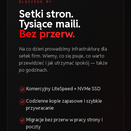
DLACZEGO MY
Setki stron.
Tysiące maili.
Bez przerw.
Na co dzień prowadzimy infrastrukturę dla
setek firm. Wiemy, co się psuje, co warto
przewidzieć i jak utrzymać spokój — także
po godzinach.
Komercyjny LiteSpeed + NVMe SSD
Codzienne kopie zapasowe i szybkie
przywracanie
Migracje bez przerw w pracy strony i
poczty