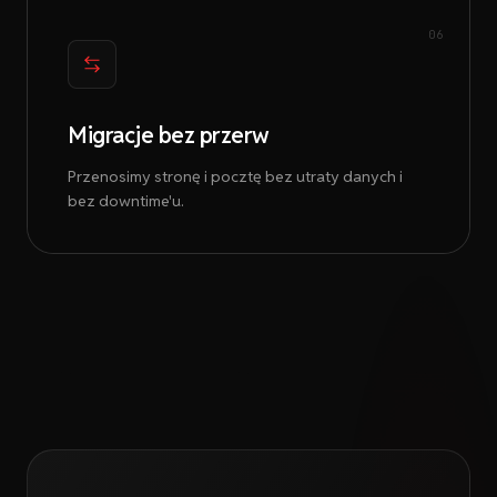
06
Migracje bez przerw
Przenosimy stronę i pocztę bez utraty danych i
bez downtime'u.