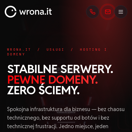
wrona.it
WRONA.IT / USŁUGI / HOSTING I
DOMENY
STABILNE SERWERY.
PEWNE DOMENY.
ZERO ŚCIEMY.
Spokojna infrastruktura dla biznesu — bez chaosu
technicznego, bez supportu od botów i bez
technicznej frustracji. Jedno miejsce, jeden