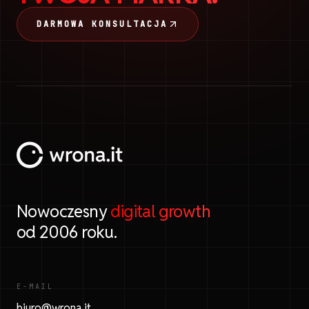
DARMOWA KONSULTACJA
Nowoczesny
digital growth
od 2006 roku.
E-MAIL
biuro@wrona.it