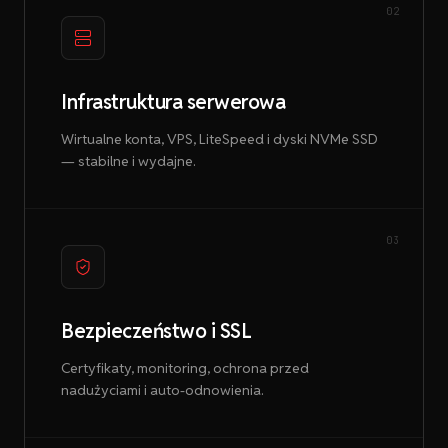
02
Infrastruktura serwerowa
Wirtualne konta, VPS, LiteSpeed i dyski NVMe SSD
— stabilne i wydajne.
03
Bezpieczeństwo i SSL
Certyfikaty, monitoring, ochrona przed
nadużyciami i auto-odnowienia.