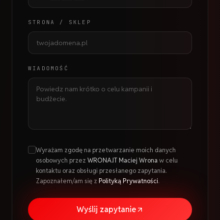
STRONA / SKLEP
WIADOMOŚĆ
Wyrażam zgodę na przetwarzanie moich danych
osobowych przez
WRONA.IT Maciej Wrona
w celu
kontaktu oraz obsługi przesłanego zapytania.
Zapoznałem/am się z
Polityką Prywatności
.
Wyślij zapytanie