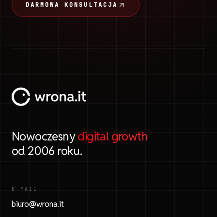
DARMOWA KONSULTACJA
Nowoczesny
digital growth
od 2006 roku.
E-MAIL
biuro@wrona.it