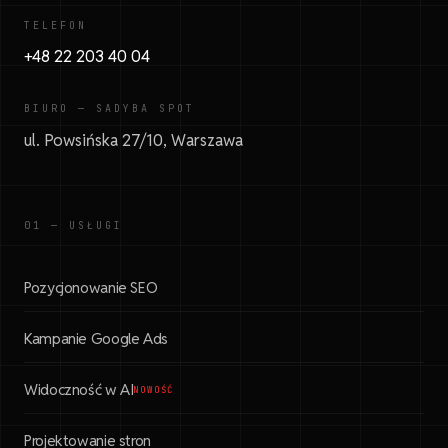
TELEFON
+48 22 203 40 04
BIURO — SADYBA SPOT
ul. Powsińska 27/10, Warszawa
01 — USŁUGI
Pozycjonowanie SEO
Kampanie Google Ads
Widoczność w AI
NOWOŚĆ
Projektowanie stron