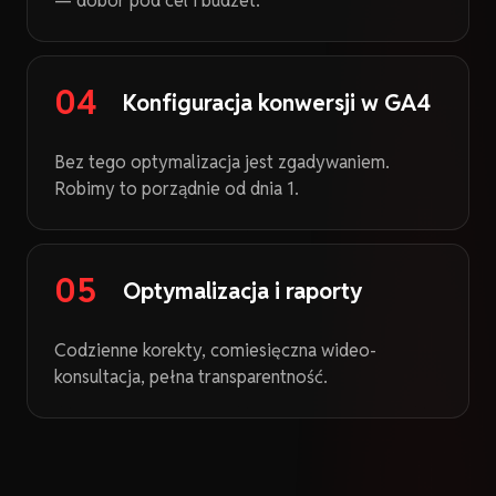
— dobór pod cel i budżet.
04
Konfiguracja konwersji w GA4
Bez tego optymalizacja jest zgadywaniem.
Robimy to porządnie od dnia 1.
05
Optymalizacja i raporty
Codzienne korekty, comiesięczna wideo-
konsultacja, pełna transparentność.