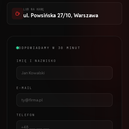
LUB NA KAWĘ
ul. Powsińska 27/10, Warszawa
ODPOWIADAMY W 30 MINUT
IMIĘ I NAZWISKO
E-MAIL
TELEFON