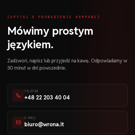
ZAPYTAJ O PROWADZENIE KAMPANII
Mówimy prostym
językiem.
Zadzwoń, napisz lub przyjedź na kawę. Odpowiadamy w
30 minut w dni powszednie.
TELEFON
+48 22 203 40 04
E-MAIL
biuro@wrona.it