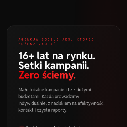
AGENCJA GOOGLE ADS, KTÓREJ
MOŻESZ ZAUFAĆ
16+ lat na rynku.
Setki kampanii.
Zero ściemy.
Małe lokalne kampanie i te z dużymi
budżetami. Każdą prowadzimy
indywidualnie, z naciskiem na efektywność,
kontakt i czyste raporty.