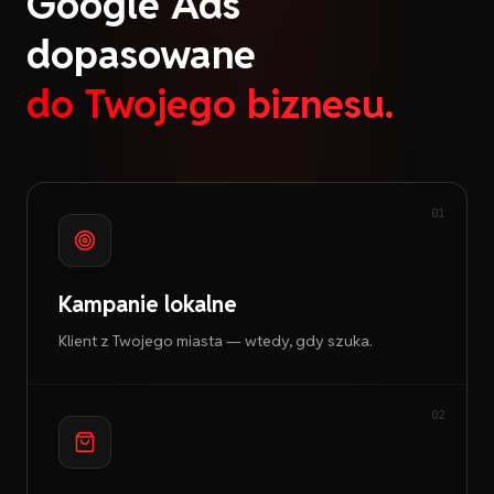
Google Ads
dopasowane
do Twojego biznesu.
01
Kampanie lokalne
Klient z Twojego miasta — wtedy, gdy szuka.
02