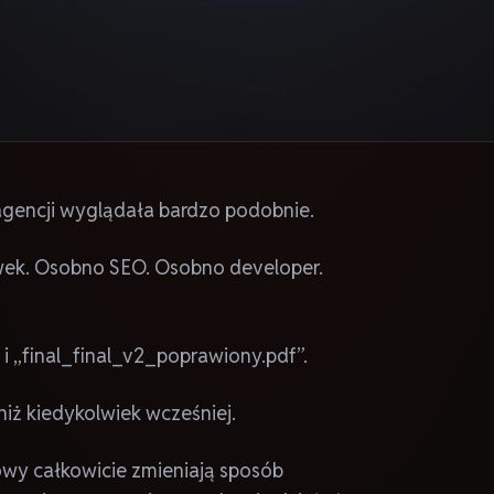
 agencji wyglądała bardzo podobnie.
rawek. Osobno SEO. Osobno developer.
 „final_final_v2_poprawiony.pdf”.
 niż kiedykolwiek wcześniej.
wy całkowicie zmieniają sposób