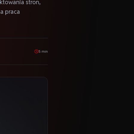
ktowania stron,
da praca
5 min