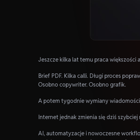
Jeszcze kilka lat temu praca większości
Brief PDF. Kilka calli. Długi proces pop
Osobno copywriter. Osobno grafik.
A potem tygodnie wymiany wiadomości i
Internet jednak zmienia się dziś szybciej
AI, automatyzacje i nowoczesne workflo