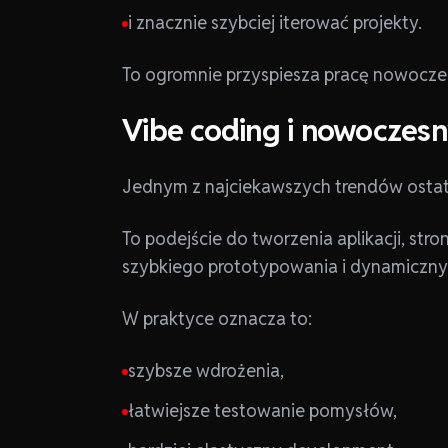
i znacznie szybciej iterować projekty.
To ogromnie przyspiesza pracę nowocze
Vibe coding i nowoczes
Jednym z najciekawszych trendów ostatn
To podejście do tworzenia aplikacji, str
szybkiego prototypowania i dynamicznych
W praktyce oznacza to:
szybsze wdrożenia,
łatwiejsze testowanie pomysłów,