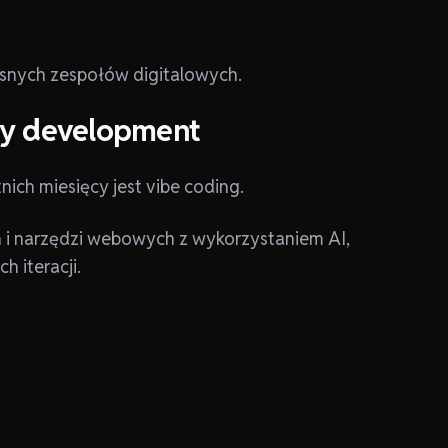
snych zespołów digitalowych.
ny development
ich miesięcy jest vibe coding.
on i narzędzi webowych z wykorzystaniem AI,
 iteracji.