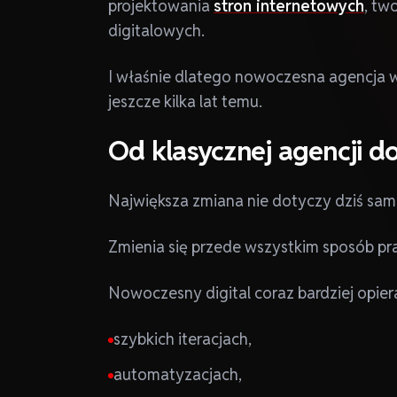
projektowania
stron internetowych
, tw
digitalowych.
I właśnie dlatego nowoczesna agencja w
jeszcze kilka lat temu.
Od klasycznej agencji 
Największa zmiana nie dotyczy dziś sa
Zmienia się przede wszystkim sposób pr
Nowoczesny digital coraz bardziej opiera
szybkich iteracjach,
automatyzacjach,