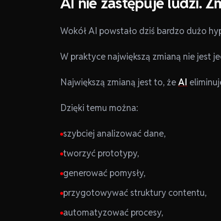
AI nie zastępuje ludzi. 
Wokół AI powstało dziś bardzo dużo hyp
W praktyce największą zmianą nie jest je
Największą zmianą jest to, że
AI
eliminuj
Dzięki temu można:
szybciej analizować dane,
tworzyć prototypy,
generować pomysły,
przygotowywać struktury contentu,
automatyzować procesy,