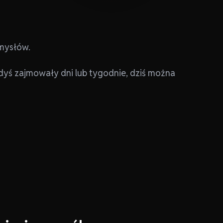
mysłów.
edyś zajmowały dni lub tygodnie, dziś można