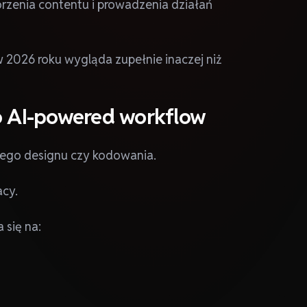
orzenia contentu i prowadzenia działań
 2026 roku wygląda zupełnie inaczej niż
do AI-powered workflow
mego designu czy kodowania.
acy.
 się na: